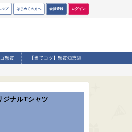
ヘルプ
はじめての方へ
会員登録
ログイン
ゴ懸賞
【当てコツ】懸賞知恵袋
リジナルTシャツ