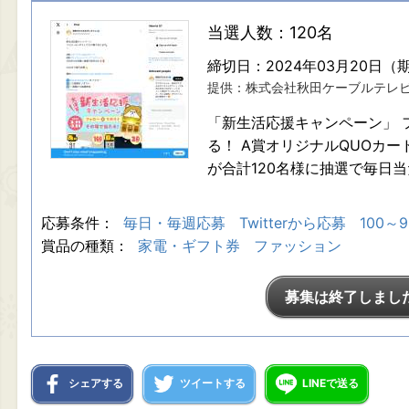
当選人数：120名
締切日：2024年03月20日（
提供：株式会社秋田ケーブルテレ
「新生活応援キャンペーン」 
る！ A賞オリジナルQUOカー
が合計120名様に抽選で毎日
応募条件：
毎日・毎週応募
Twitterから応募
100～
賞品の種類：
家電・ギフト券
ファッション
募集は終了しまし
シェアする
ツイートする
LINEで送る