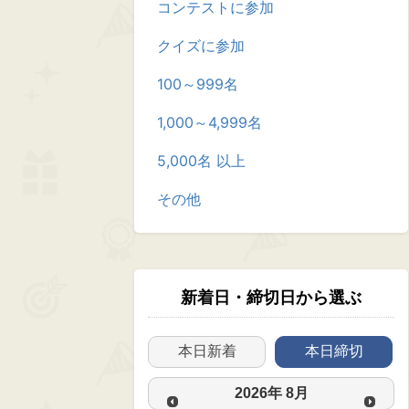
コンテストに参加
クイズに参加
100～999名
1,000～4,999名
5,000名 以上
その他
新着日・締切日から選ぶ
本日新着
本日締切
2026
年
8月