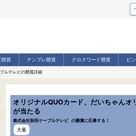
宝懸賞
ナンプレ懸賞
クロスワード懸賞
ビン
ブルテレビの懸賞詳細
オリジナルQUOカード、だいちゃんオ
が当たる
株式会社秋田ケーブルテレビ
の懸賞に応募する！
大量