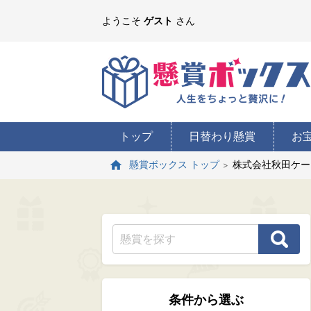
ようこそ
ゲスト
さん
トップ
日替わり懸賞
お
株式会社秋田ケー
懸賞ボックス トップ
条件から選ぶ