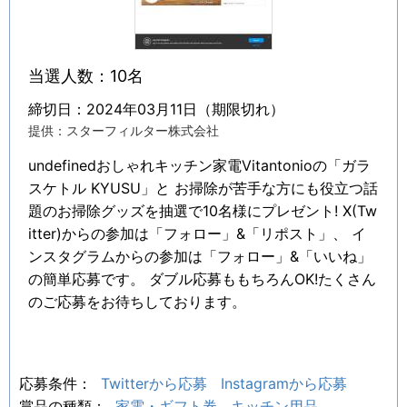
当選人数：10名
締切日：2024年03月11日（期限切れ）
提供：スターフィルター株式会社
undefinedおしゃれキッチン家電Vitantonioの「ガラ
スケトル KYUSU」と お掃除が苦手な方にも役立つ話
題のお掃除グッズを抽選で10名様にプレゼント! X(Tw
itter)からの参加は「フォロー」&「リポスト」、 イ
ンスタグラムからの参加は「フォロー」&「いいね」
の簡単応募です。 ダブル応募ももちろんOK!たくさん
のご応募をお待ちしております。
応募条件：
Twitterから応募
Instagramから応募
賞品の種類：
家電・ギフト券
キッチン用品