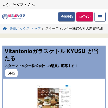
ようこそ
ゲスト
さん
会員登録
ログイン
スターフィルター株式会社の懸賞詳細
懸賞ボックス トップ
Vitantonioガラスケトル KYUSU
が当
たる
スターフィルター株式会社
の懸賞に応募する！
SNS