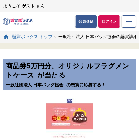
ようこそ
ゲスト
さん
会員登録
ログイン
一般社団法人 日本バッグ協会の懸賞詳細
懸賞ボックス トップ
商品券5万円分、オリジナルフラグメン
トケース
が当たる
一般社団法人 日本バッグ協会
の懸賞に応募する！