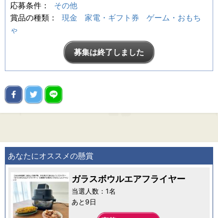
応募条件：
その他
賞品の種類：
現金
家電・ギフト券
ゲーム・おもち
ゃ
募集は終了しました
あなたにオススメの懸賞
ガラスボウルエアフライヤー
当選人数：1名
あと9日