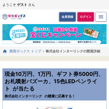
ようこそ
ゲスト
さん
会員登録
ログイン
株式会社インターリンクの懸賞詳細
懸賞ボックス トップ
現金10万円、1万円、ギフト券5000円、
お札噴射バズーカ、15色LEDペンライ
ト
が当たる
株式会社インターリンク
の懸賞に応募する！