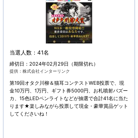
当選人数：41名
締切日：2024年02月29日（期限切れ）
提供：株式会社インターリンク
第19回オタク川柳＆猫耳コンテストWEB投票で、現
金10万円、1万円、ギフト券5000円、お札噴射バズー
カ、15色LEDペンライトなどが抽選で合計41名に当た
ります★楽しみながら投票して現金・豪華賞品ゲット
してくださいね！