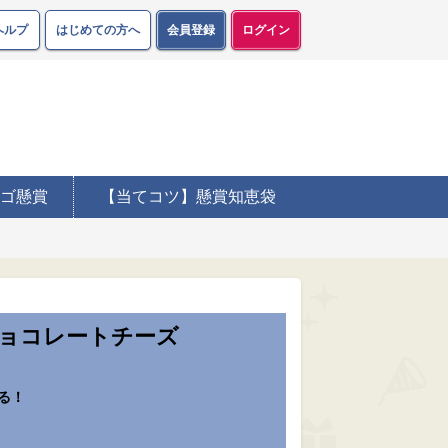
ヘルプ
はじめての方へ
会員登録
ログイン
ゴ懸賞
【当てコツ】懸賞知恵袋
チョコレートチーズ
る！