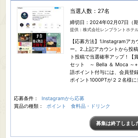
当選人数：27名
締切日：2024年02月07日（
提供：株式会社レンブラントホテ
【応募方法】1.Instagramアカ
ー。2.上記アカウントから投
ト投稿で当選確率アップ！【賞
セット ～ Bella ＆ Moca
語ポイント付与には、会員登
ポイント1000PTが２２名様
応募条件：
Instagramから応募
賞品の種類：
ポイント
食料品・ドリンク
募集は終了しまし