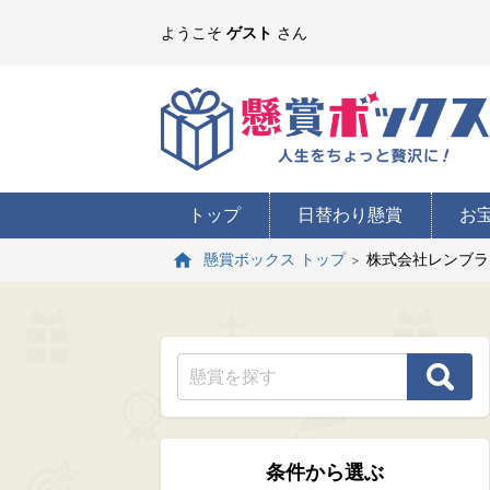
ようこそ
ゲスト
さん
トップ
日替わり懸賞
お
株式会社レンブラ
懸賞ボックス トップ
条件から選ぶ