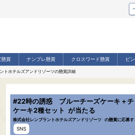
宝懸賞
ナンプレ懸賞
クロスワード懸賞
ビン
ントホテルズアンドリゾーツの懸賞詳細
#22時の誘惑 ブルーチーズケーキ＋
ケーキ2種セット
が当たる
株式会社レンブラントホテルズアンドリゾーツ
の懸賞に応募す
SNS