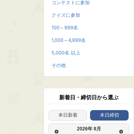
コンテストに参加
クイズに参加
100～999名
1,000～4,999名
5,000名 以上
その他
新着日・締切日から選ぶ
本日新着
本日締切
2026
年
8月