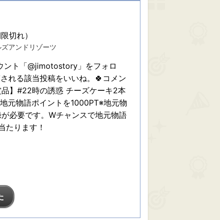
期限切れ）
ルズアンドリゾーツ
ウント「@jimotostory」をフォロ
稿される該当投稿をいいね。🍀コメン
品】#22時の誘惑 チーズケーキ2本
 ～+地元物語ポイントを1000PT※地元物
録が必要です。Wチャンスで地元物語
に当たります！
た