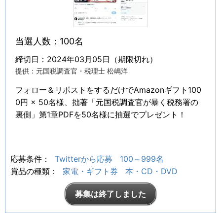
当選人数：100名
締切日：2024年03月05日（期限切れ）
提供：元国税調査官・税理士 松嶋洋
フォロー＆リポストをするだけでAmazonギフト100
0円 × 50名様、拙著「元国税調査官が暴く税務署の
裏側」第1章PDFを50名様に抽選でプレゼント！
応募条件：
Twitterから応募
100～999名
賞品の種類：
家電・ギフト券
本・CD・DVD
募集は終了しました