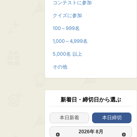
コンテストに参加
クイズに参加
100～999名
1,000～4,999名
5,000名 以上
その他
新着日・締切日から選ぶ
本日新着
本日締切
2026
年
8月