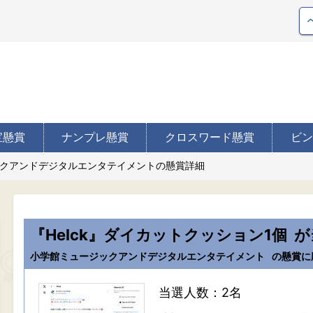
宝懸賞
ナンプレ懸賞
クロスワード懸賞
ビン
クアンドデジタルエンタテイメントの懸賞詳細
『Helck』ダイカットクッション1個
が
小学館ミュージックアンドデジタルエンタテイメント
の懸賞に
当選人数：2名