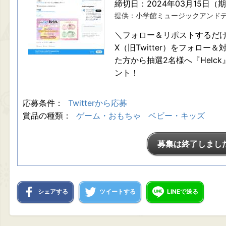
締切日：2024年03月15日（
提供：小学館ミュージックアンド
＼フォロー＆リポストするだけで応募
X（旧Twitter）をフォロ
た方から抽選2名様へ『Helc
ント！
応募条件：
Twitterから応募
賞品の種類：
ゲーム・おもちゃ
ベビー・キッズ
募集は終了しまし
シェアする
ツイートする
LINEで送る