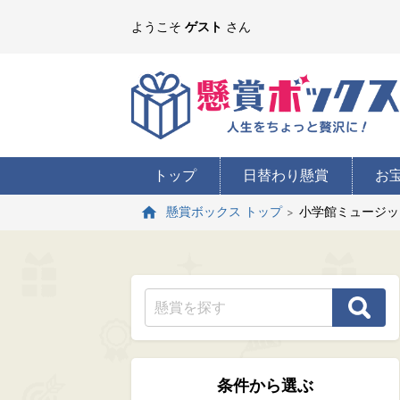
ようこそ
ゲスト
さん
トップ
日替わり懸賞
お
小学館ミュージッ
懸賞ボックス トップ
条件から選ぶ