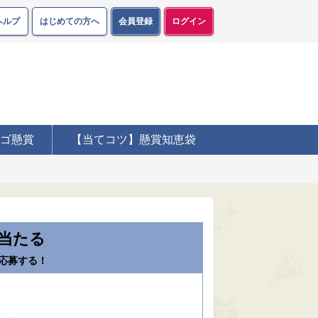
ヘルプ
はじめての方へ
会員登録
ログイン
ゴ懸賞
【当てコツ】懸賞知恵袋
当たる
応募する！