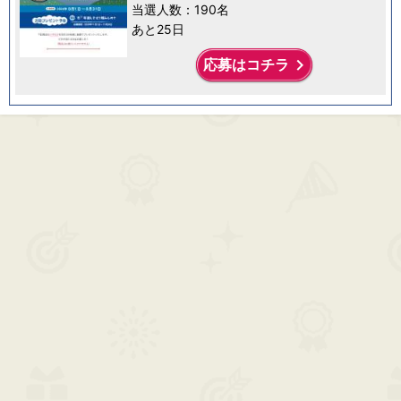
当選人数：190名
あと25日
keyboard_arrow_right
応募はコチラ