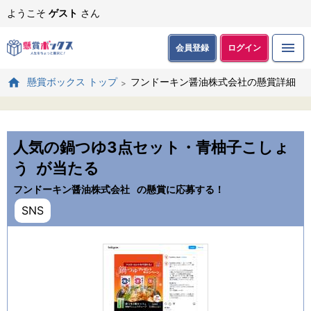
ようこそ
ゲスト
さん
会員登録
ログイン
フンドーキン醤油株式会社の懸賞詳細
懸賞ボックス トップ
人気の鍋つゆ3点セット・青柚子こしょ
う
が当たる
フンドーキン醤油株式会社
の懸賞に応募する！
SNS