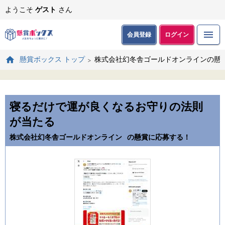
ようこそ
ゲスト
さん
会員登録
ログイン
株式会社幻冬舎ゴールドオンラインの懸
懸賞ボックス トップ
寝るだけで運が良くなるお守りの法則
が当たる
株式会社幻冬舎ゴールドオンライン
の懸賞に応募する！