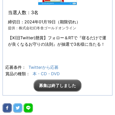
当選人数：3名
締切日：2024年01月19日（期限切れ）
提供：株式会社幻冬舎ゴールドオンライン
【X(旧Twitter)懸賞】フォロー＆RTで『寝るだけで運
が良くなるお守りの法則』が抽選で3名様に当たる！
応募条件：
Twitterから応募
賞品の種類：
本・CD・DVD
募集は終了しました