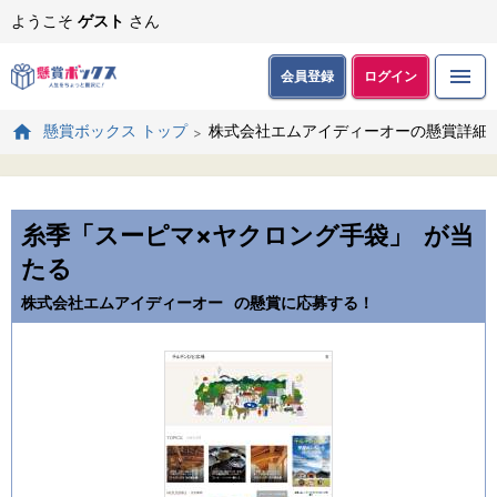
ようこそ
ゲスト
さん
会員登録
ログイン
株式会社エムアイディーオーの懸賞詳細
懸賞ボックス トップ
糸季「スーピマ×ヤクロング手袋」
が当
たる
株式会社エムアイディーオー
の懸賞に応募する！