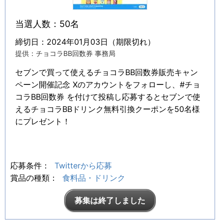
当選人数：50名
締切日：2024年01月03日（期限切れ）
提供：チョコラBB回数券 事務局
セブンで買って使えるチョコラBB回数券販売キャン
ペーン開催記念 Xのアカウントをフォローし、#チョ
コラBB回数券 を付けて投稿し応募するとセブンで使
えるチョコラBBドリンク無料引換クーポンを50名様
にプレゼント！
応募条件：
Twitterから応募
賞品の種類：
食料品・ドリンク
募集は終了しました