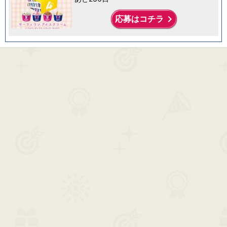
keyboard_arrow_right
応募はコチラ