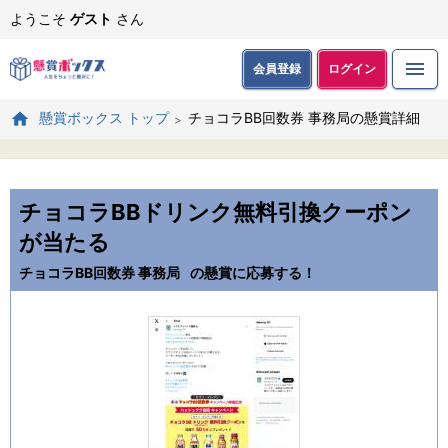
ようこそ
ゲスト
さん
会員登録
ログイン
チョコラBB回数券 事務局の懸賞詳細
懸賞ボックス トップ
チョコラBBドリンク無料引換クーポン
が当たる
チョコラBB回数券 事務局
の懸賞に応募する！