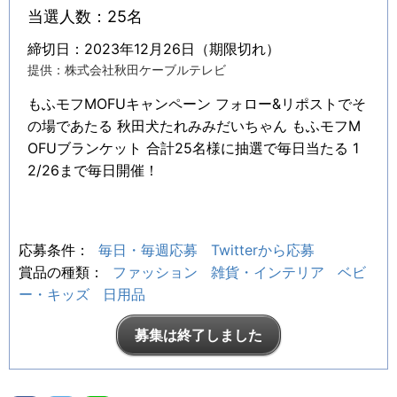
当選人数：25名
締切日：2023年12月26日（期限切れ）
提供：株式会社秋田ケーブルテレビ
もふモフMOFUキャンペーン フォロー&リポストでそ
の場であたる 秋田犬たれみみだいちゃん もふモフM
OFUブランケット 合計25名様に抽選で毎日当たる 1
2/26まで毎日開催！
応募条件：
毎日・毎週応募
Twitterから応募
賞品の種類：
ファッション
雑貨・インテリア
ベビ
ー・キッズ
日用品
募集は終了しました