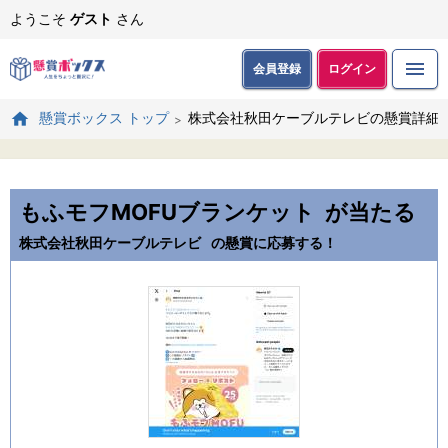
ようこそ
ゲスト
さん
会員登録
ログイン
株式会社秋田ケーブルテレビの懸賞詳細
懸賞ボックス トップ
もふモフMOFUブランケット
が当たる
株式会社秋田ケーブルテレビ
の懸賞に応募する！