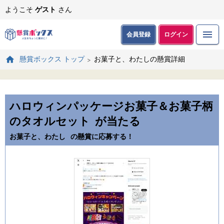
ようこそ
ゲスト
さん
会員登録
ログイン
お菓子と、わたしの懸賞詳細
懸賞ボックス トップ
ハロウィンパッケージお菓子＆お菓子柄
のタオルセット
が当たる
お菓子と、わたし
の懸賞に応募する！