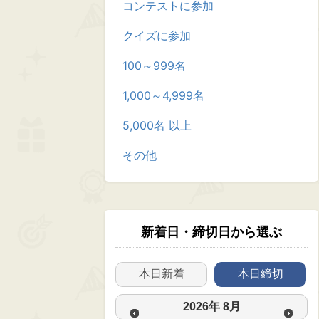
コンテストに参加
クイズに参加
100～999名
1,000～4,999名
5,000名 以上
その他
新着日・締切日から選ぶ
本日新着
本日締切
2026
年
8月