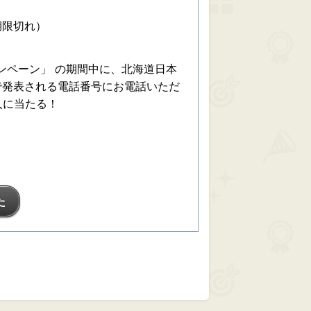
期限切れ）
ャンペーン」 の期間中に、北海道日本
で発表される電話番号にお電話いただ
人に当たる！
た