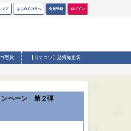
ヘルプ
はじめての方へ
会員登録
ログイン
ゴ懸賞
【当てコツ】懸賞知恵袋
ャンペーン 第２弾