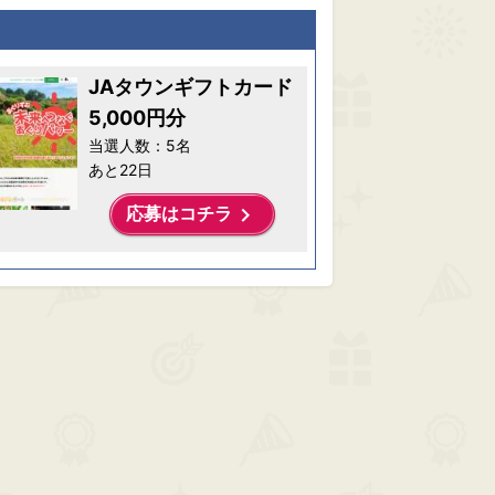
JAタウンギフトカード
5,000円分
当選人数：5名
あと22日
keyboard_arrow_right
応募はコチラ