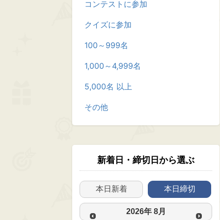
コンテストに参加
クイズに参加
100～999名
1,000～4,999名
5,000名 以上
その他
新着日・締切日から選ぶ
本日新着
本日締切
2026
年
8月