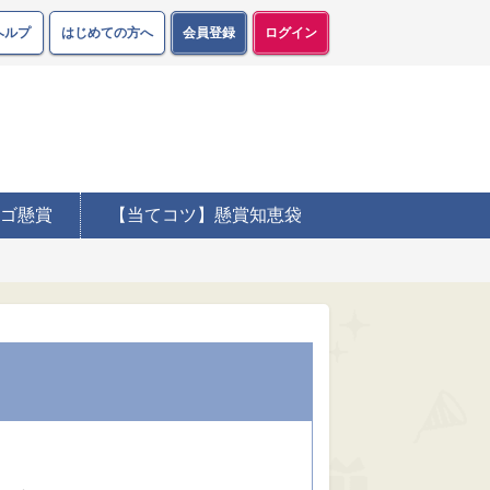
ヘルプ
はじめての方へ
会員登録
ログイン
ゴ懸賞
【当てコツ】懸賞知恵袋