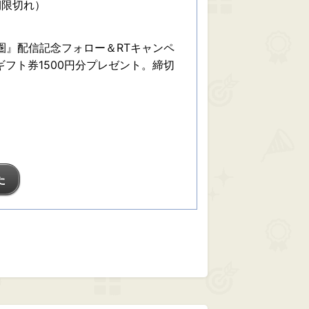
期限切れ）
圏』配信記念フォロー＆RTキャンペ
nギフト券1500円分プレゼント。締切
た