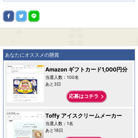
あなたにオススメの懸賞
Amazon ギフトカード1,000円分
当選人数：100名
あと3日
keyboard_arrow_right
応募はコチラ
Toffy アイスクリームメーカー
当選人数：1名
あと18日