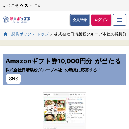
ようこそ
ゲスト
さん
会員登録
ログイン
株式会社日清製粉グループ本社の懸賞詳
懸賞ボックス トップ
Amazonギフト券10,000円分
が当たる
株式会社日清製粉グループ本社
の懸賞に応募する！
SNS