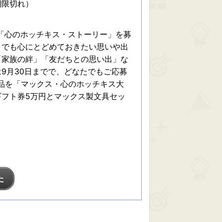
期限切れ）
ス「心のホッチキス・ストーリー」を募
までも心にとどめておきたい思いや出
「家族の絆」「友だちとの思い出」な
9月30日までで、どなたでもご応募
品を「マックス・心のホッチキス大
ギフト券5万円とマックス製文具セッ
た