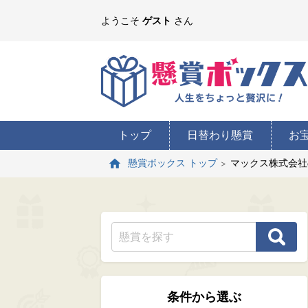
ようこそ
ゲスト
さん
トップ
日替わり懸賞
お
マックス株式会社
懸賞ボックス トップ
条件から選ぶ