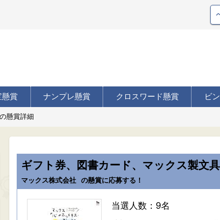
宝懸賞
ナンプレ懸賞
クロスワード懸賞
ビン
の懸賞詳細
ギフト券、図書カード、マックス製文
マックス株式会社
の懸賞に応募する！
当選人数：9名