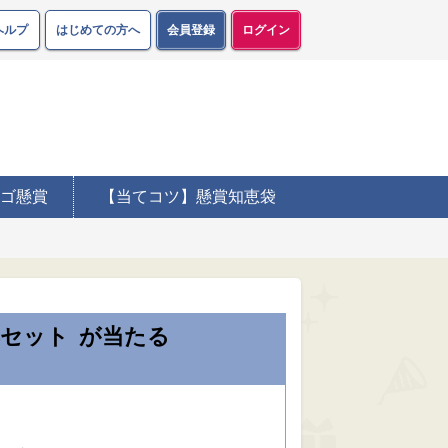
ヘルプ
はじめての方へ
会員登録
ログイン
ゴ懸賞
【当てコツ】懸賞知恵袋
具セット
が当たる