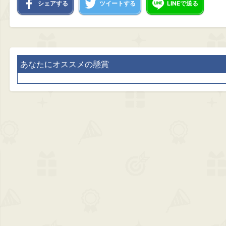
シェアする
ツイートする
LINEで送る
あなたにオススメの懸賞