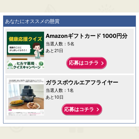
あなたにオススメの懸賞
Amazonギフトカード 1000円分
当選人数：5名
あと21日
keyboard_arrow_right
応募はコチラ
ガラスボウルエアフライヤー
当選人数：1名
あと10日
keyboard_arrow_right
応募はコチラ