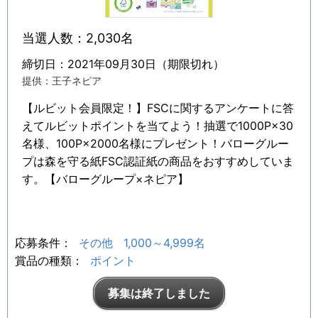
当選人数：2,030名
締切日：2021年09月30日（期限切れ）
提供：王子ネピア
【ルビット会員限定！】FSCに関するアンケートに答
えてルビットポイントを当てよう！抽選で1000P×30
名様、100P×2000名様にプレゼント！バローグルー
プは森を守る紙FSC認証紙の商品をおすすめしていま
す。【バローグループ×ネピア】
応募条件：
その他
1,000～4,999名
賞品の種類：
ポイント
募集は終了しました