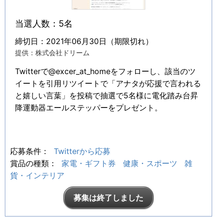
当選人数：5名
締切日：2021年06月30日（期限切れ）
提供：株式会社ドリーム
Twitterで@excer_at_homeをフォローし、該当のツ
イートを引用リツイートで「アナタが応援で言われる
と嬉しい言葉」を投稿で抽選で5名様に電化踏み台昇
降運動器エールステッパーをプレゼント。
応募条件：
Twitterから応募
賞品の種類：
家電・ギフト券
健康・スポーツ
雑
貨・インテリア
募集は終了しました