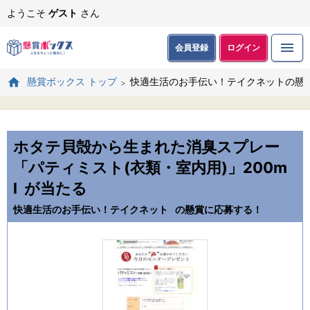
ようこそ
ゲスト
さん
会員登録
ログイン
快適生活のお手伝い！テイクネットの懸
懸賞ボックス トップ
ホタテ貝殻から生まれた消臭スプレー
「パティミスト(衣類・室内用)」200m
l
が当たる
快適生活のお手伝い！テイクネット
の懸賞に応募する！