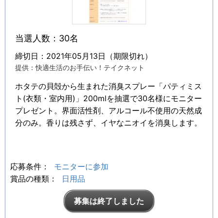
当選人数：30名
締切日：2021年05月13日（期限切れ）
提供：快適生活のお手伝い！テイクネット
ホタテの貝殻から生まれた消臭スプレー「パティミス
ト(衣類・室内用)」200mlを抽選で30名様にモニター
プレゼント。界面活性剤、アルコール不使用の天然成
分のみ。香りは残さず、イヤなニオイを消臭します。
応募条件：
モニターに参加
賞品の種類：
日用品
募集は終了しました