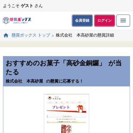
ようこそ
ゲスト
さん
会員登録
ログイン
株式会社 本高砂屋の懸賞詳細
懸賞ボックス トップ
おすすめのお菓子「高砂金銅鑼」
が当
たる
株式会社 本高砂屋
の懸賞に応募する！