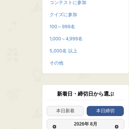
コンテストに参加
クイズに参加
100～999名
1,000～4,999名
5,000名 以上
その他
新着日・締切日から選ぶ
本日新着
本日締切
2026
年
8月