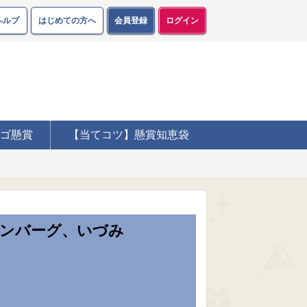
ヘルプ
はじめての方へ
会員登録
ログイン
ゴ懸賞
【当てコツ】懸賞知恵袋
ハンバーグ、いづみ