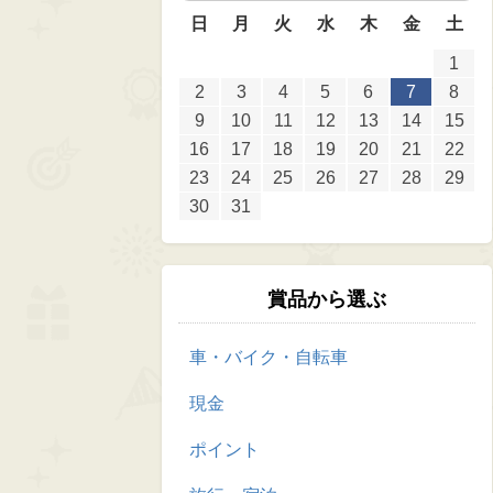
日
月
火
水
木
金
土
1
2
3
4
5
6
7
8
9
10
11
12
13
14
15
16
17
18
19
20
21
22
23
24
25
26
27
28
29
30
31
賞品から選ぶ
車・バイク・自転車
現金
ポイント