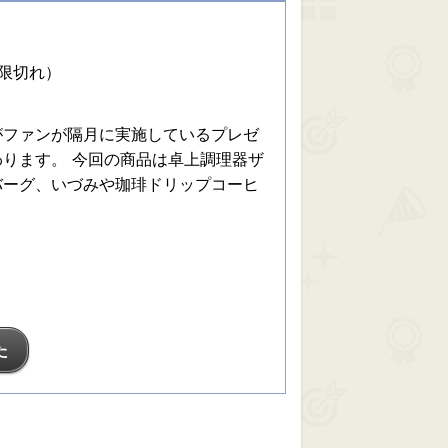
期限切れ）
がファンが隔月に実施しているプレゼ
ります。 今回の商品は卓上調理器ザ
バーグ、いづみや珈琲ドリップコーヒ
た