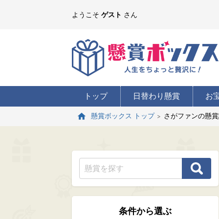
ようこそ
ゲスト
さん
トップ
日替わり懸賞
お
さがファンの懸賞
懸賞ボックス トップ
条件から選ぶ