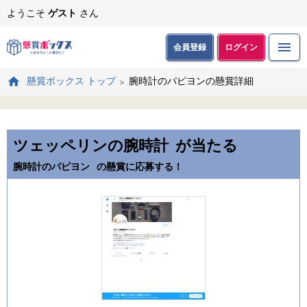
ようこそ
ゲスト
さん
会員登録
ログイン
腕時計のパピヨンの懸賞詳細
懸賞ボックス トップ
ツェッペリンの腕時計
が当たる
腕時計のパピヨン
の懸賞に応募する！