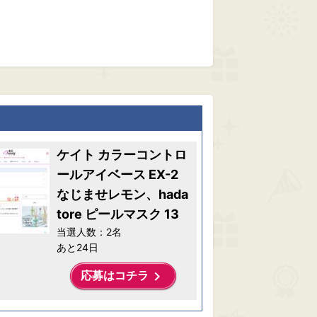
ケイト カラーコントロ
ールアイベース EX-2
なじませレモン、hada
tore ピールマスク 13
当選人数：2名
あと24日
keyboard_arrow_right
応募はコチラ