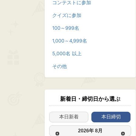
コンテストに参加
クイズに参加
100～999名
1,000～4,999名
5,000名 以上
その他
新着日・締切日から選ぶ
本日新着
本日締切
2026
年
8月