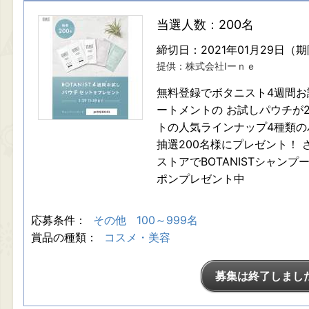
当選人数：200名
締切日：2021年01月29日（
提供：株式会社Iーｎｅ
無料登録でボタニスト4週間お試
ートメントの お試しパウチが2
トの人気ラインナップ4種類の
抽選200名様にプレゼント！
ストアでBOTANISTシャンプー
ポンプレゼント中
応募条件：
その他
100～999名
賞品の種類：
コスメ・美容
募集は終了しまし