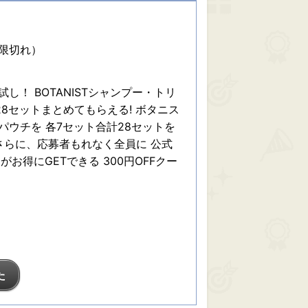
期限切れ）
し！ BOTANISTシャンプー・トリ
8セットまとめてもらえる! ボタニス
パウチを 各7セット合計28セットを
 さらに、応募者もれなく全員に 公式
がお得にGETできる 300円OFFクー
た