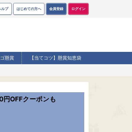
ヘルプ
はじめての方へ
会員登録
ログイン
ゴ懸賞
【当てコツ】懸賞知恵袋
00円OFFクーポンも