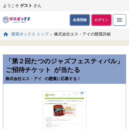
ようこそ
ゲスト
さん
会員登録
ログイン
株式会社エス・アイの懸賞詳細
懸賞ボックス トップ
「第２回たつのジャズフェスティバル」
ご招待チケット
が当たる
株式会社エス・アイ
の懸賞に応募する！