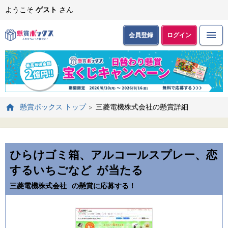
ようこそ
ゲスト
さん
会員登録
ログイン
三菱電機株式会社の懸賞詳細
懸賞ボックス トップ
ひらけゴミ箱、アルコールスプレー、恋
するいちごなど
が当たる
三菱電機株式会社
の懸賞に応募する！