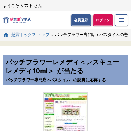
ようこそ
ゲスト
さん
会員登録
ログイン
バッチフラワー専門店 eパスタイムの懸
懸賞ボックス トップ
バッチフラワーレメディ＜レスキュー
レメディ10ml＞
が当たる
バッチフラワー専門店 eパスタイム
の懸賞に応募する！