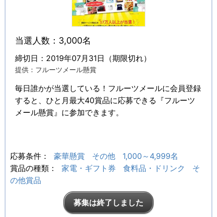
当選人数：3,000名
締切日：2019年07月31日（期限切れ）
提供：フルーツメール懸賞
毎日誰かが当選している！フルーツメールに会員登録
すると、ひと月最大40賞品に応募できる『フルーツ
メール懸賞』に参加できます。
応募条件：
豪華懸賞
その他
1,000～4,999名
賞品の種類：
家電・ギフト券
食料品・ドリンク
そ
の他賞品
募集は終了しました