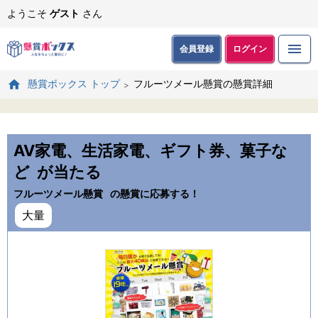
ようこそ
ゲスト
さん
会員登録
ログイン
フルーツメール懸賞の懸賞詳細
懸賞ボックス トップ
AV家電、生活家電、ギフト券、菓子な
ど
が当たる
フルーツメール懸賞
の懸賞に応募する！
大量