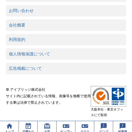
お問い合わせ
会社概要
利用規約
個人情報保護について
広告掲載について
© アイブリッジ株式会社
サイト内に記載されている情報、画像等を無断で使用
する事は法律で禁止されています。
大阪本社・東京オフィ
スにて取得
トップ
日替わり
お宝
ナンプレ
クロス
ビンゴ
知恵袋